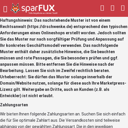
Haftungshinweis: Das nachstehende Muster ist von einem
Rechtsanwalt (
https://drschwenke.de
) entsprechend den typischen
Anforderungen eines Onlineshops erstellt worden. Jedoch sollten
Sie das Muster nur nach sorgfältiger Prüfung und Anpassung auf
Ihr konkretes Geschäftsmodell verwenden. Das nachfolgende
Muster enthält daher zusätzliche Hinweise, die Sie beachten
müssen und rote Passagen, die Sie besonders prüfen und ggf.
anpassen müssen. Bitte entfernen Sie die Hinweise nach der
Bearbeitung. Lassen Sie sich im Zweifel rechtlich beraten.
Urheberrecht: Sie dürfen das Muster solange innerhalb der
Domain/Website nutzen, solange für diese auch Ihre Marketpress-
Lizenz gilt. Weitergabe an Dritte, auch an Kunden (z.B. als
Entwickler) ist nicht erlaubt.
Zahlungsarten
Wir bieten Ihnen folgende Zahlungsarten an. Suchen Sie sich einfach
die für Sie optimale Zahlart aus. Die Versandkosten sind teilweise
abhängig von der gewählten Zahlungsart. Die in den jeweiligen