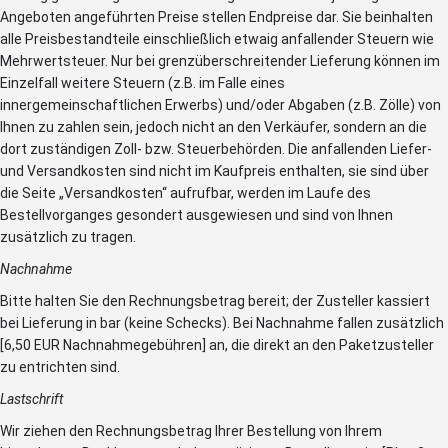
Angeboten angeführten Preise stellen Endpreise dar. Sie beinhalten
alle Preisbestandteile einschließlich etwaig anfallender Steuern wie
Mehrwertsteuer. Nur bei grenzüberschreitender Lieferung können im
Einzelfall weitere Steuern (z.B. im Falle eines
innergemeinschaftlichen Erwerbs) und/oder Abgaben (z.B. Zölle) von
Ihnen zu zahlen sein, jedoch nicht an den Verkäufer, sondern an die
dort zuständigen Zoll- bzw. Steuerbehörden. Die anfallenden Liefer-
und Versandkosten sind nicht im Kaufpreis enthalten, sie sind über
die Seite „Versandkosten“ aufrufbar, werden im Laufe des
Bestellvorganges gesondert ausgewiesen und sind von Ihnen
zusätzlich zu tragen.
Nachnahme
Bitte halten Sie den Rechnungsbetrag bereit; der Zusteller kassiert
bei Lieferung in bar (keine Schecks). Bei Nachnahme fallen zusätzlich
[6,50 EUR Nachnahmegebühren] an, die direkt an den Paketzusteller
zu entrichten sind.
Lastschrift
Wir ziehen den Rechnungsbetrag Ihrer Bestellung von Ihrem